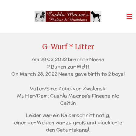
Zum
Hauptinhalt
springen
G-Wurf * Litter
Am 28.03.2022 brachte Neena
2 Buben zur Welt!
On March 28, 2022 Neena gave birth to 2 boys!
Vater/Sire: Zobel von Zwalenski
Mutter/Dam: Cushla Macree's Fineena nic
Caitlin
Leider war ein Kaiserschnitt nötig,
einer der Welpen war zu groß und blockierte
den Geburtskanal.