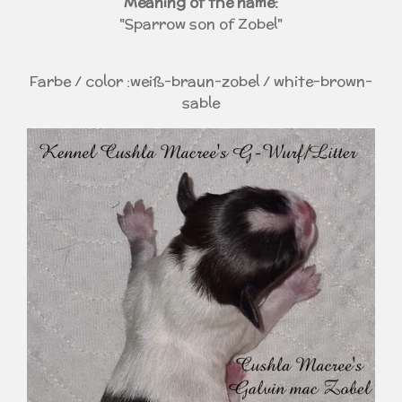
Meaning of the name:
"Sparrow son of Zobel"
Farbe / color :weiß-braun-zobel / white-brown-
sable