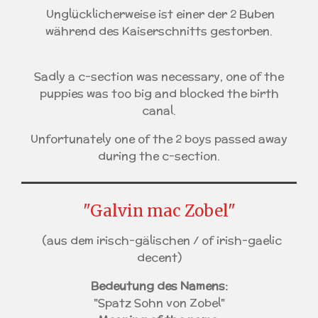
Unglücklicherweise ist einer der 2 Buben
während des Kaiserschnitts gestorben.
Sadly a c-section was necessary, one of the
puppies was too big and blocked the birth
canal.
Unfortunately one of the 2 boys passed away
during the c-section.
"Galvin mac Zobel"
(aus dem irisch-gälischen / of irish-gaelic
decent)
Bedeutung des Namens:
"Spatz Sohn von Zobel"