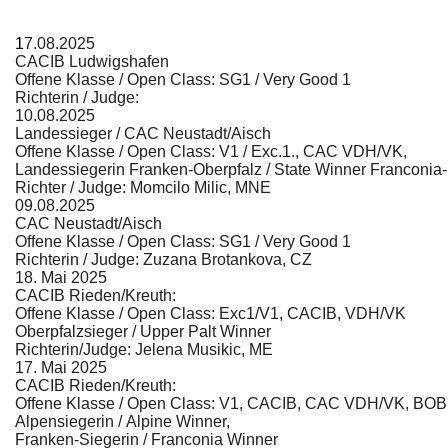
1
7.08.2025
CACIB Ludwigshafen
Offene Klasse / Open Class: SG1 / Very Good 1
Richterin / Judge:
10.08.2025
Landessieger / CAC Neustadt/Aisch
Offene Klasse / Open Class: V1 / Exc.1., CAC VDH/VK,
Landessiegerin Franken-Oberpfalz / State Winner Franconia
Richter / Judge: Momcilo Milic, MNE
09.08.2025
CAC Neustadt/Aisch
Offene Klasse / Open Class: SG1 / Very Good 1
Richterin / Judge: Zuzana Brotankova, CZ
18. Mai 2025
CACIB Rieden/Kreuth:
Offene Klasse / Open Class: Exc1/V1, CACIB, VDH/VK
Oberpfalzsieger / Upper Palt Winner
Richterin/Judge: Jelena Musikic, ME
17. Mai 2025
CACIB Rieden/Kreuth:
Offene Klasse / Open Class: V1, CACIB, CAC VDH/VK, BOB
Alpensiegerin / Alpine Winner,
Franken-Siegerin / Franconia Winner