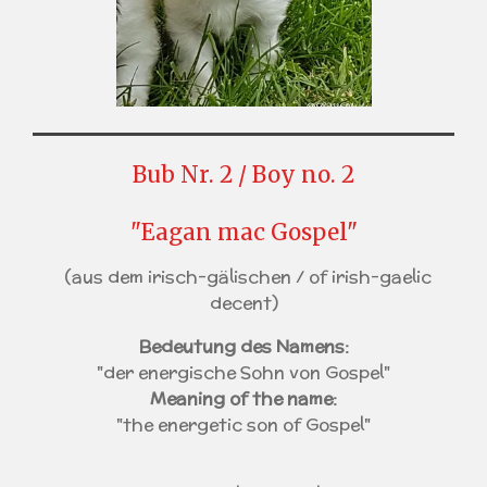
Bub Nr. 2 / Boy no. 2
"Eagan mac Gospel"
(aus dem irisch-gälischen / of irish-gaelic
decent)
Bedeutung des Namens:
"der energische Sohn von Gospel"
Meaning of the name:
"the energetic son of Gospel"