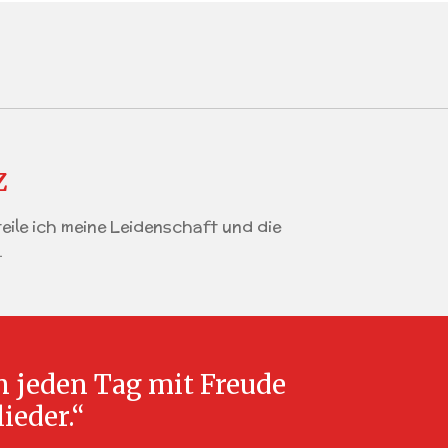
z
teile ich meine Leidenschaft und die
.
n jeden Tag mit Freude
ieder.“