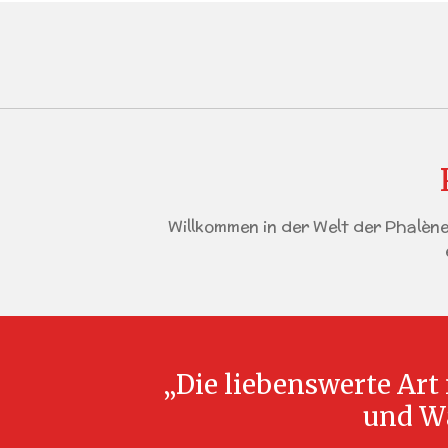
Willkommen in der Welt der Phalènes
„Die liebenswerte Art
und Wä